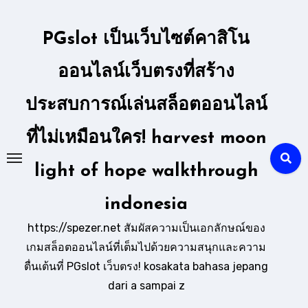
Skip
to
PGslot เป็นเว็บไซต์คาสิโน
content
ออนไลน์เว็บตรงที่สร้าง
ประสบการณ์เล่นสล็อตออนไลน์
ที่ไม่เหมือนใคร! harvest moon
light of hope walkthrough
indonesia
https://spezer.net สัมผัสความเป็นเอกลักษณ์ของ
เกมสล็อตออนไลน์ที่เต็มไปด้วยความสนุกและความ
ตื่นเต้นที่ PGslot เว็บตรง! kosakata bahasa jepang
dari a sampai z