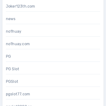
Joker123th.com
news
no1huay
no1huay.com
PG
PG Slot
PGSlot
pgslot77.com