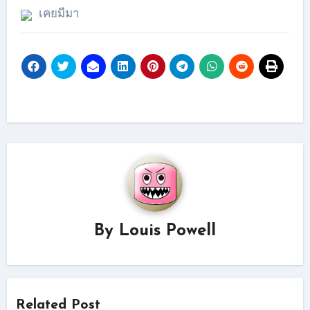
เคยมีมา
By
Louis Powell
Related Post