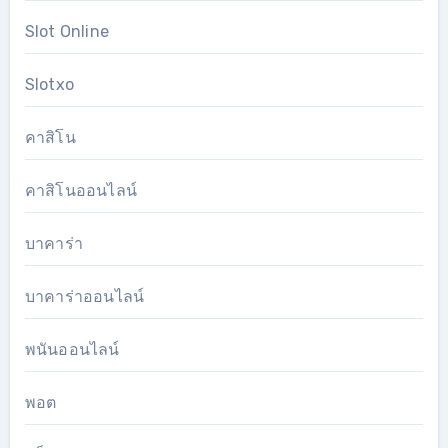
Slot Online
Slotxo
คาสิโน
คาสิโนออนไลน์
บาคาร่า
บาคาร่าออนไลน์
พนันออนไลน์
พอต