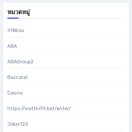
หมวดหมู่
918Kiss
ABA
ABAGroup2
Baccarat
Casino
https://sretthi99.bet/enter/
Joker123