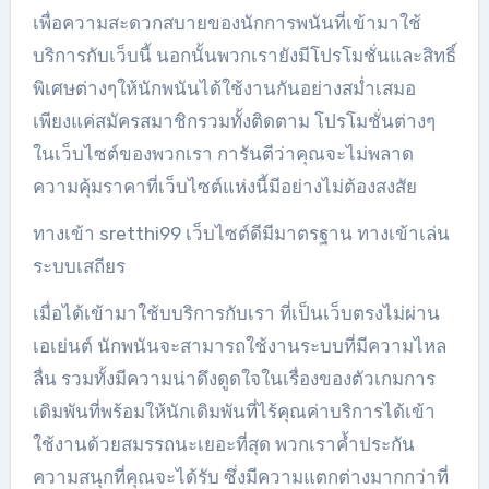
เพื่อความสะดวกสบายของนักการพนันที่เข้ามาใช้
บริการกับเว็บนี้ นอกนั้นพวกเรายังมีโปรโมชั่นและสิทธิ์
พิเศษต่างๆให้นักพนันได้ใช้งานกันอย่างสม่ำเสมอ
เพียงแค่สมัครสมาชิกรวมทั้งติดตาม โปรโมชั่นต่างๆ
ในเว็บไซต์ของพวกเรา การันตีว่าคุณจะไม่พลาด
ความคุ้มราคาที่เว็บไซต์แห่งนี้มีอย่างไม่ต้องสงสัย
ทางเข้า sretthi99 เว็บไซต์ดีมีมาตรฐาน ทางเข้าเล่น
ระบบเสถียร
เมื่อได้เข้ามาใช้บบริการกับเรา ที่เป็นเว็บตรงไม่ผ่าน
เอเย่นต์ นักพนันจะสามารถใช้งานระบบที่มีความไหล
ลื่น รวมทั้งมีความน่าดึงดูดใจในเรื่องของตัวเกมการ
เดิมพันที่พร้อมให้นักเดิมพันที่ไร้คุณค่าบริการได้เข้า
ใช้งานด้วยสมรรถนะเยอะที่สุด พวกเราค้ำประกัน
ความสนุกที่คุณจะได้รับ ซึ่งมีความแตกต่างมากกว่าที่